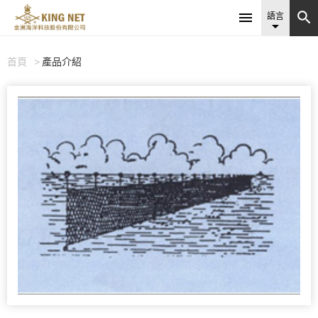


語言

首頁
產品介紹