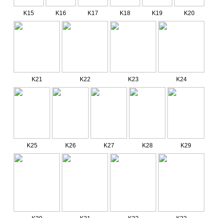
K15
K16
K17
K18
K19
K20
K21
K22
K23
K24
K25
K26
K27
K28
K29