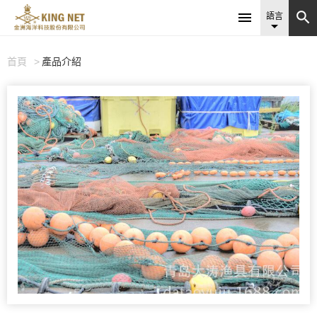


語言

首頁
產品介紹