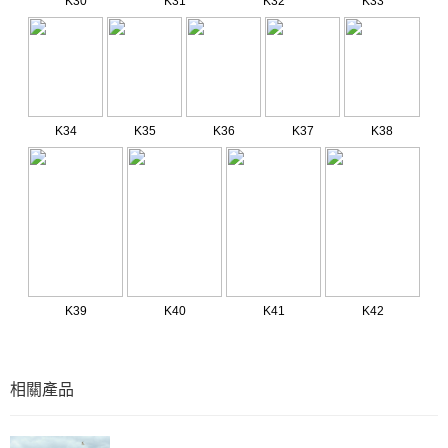
K30
K31
K32
K33
K34
K35
K36
K37
K38
K39
K40
K41
K42
相關產品