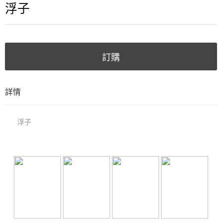
浮子
訂購
詳情
浮子