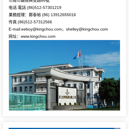
市周市鎮長興支路88號
电话:電話:(86)512-57301219
業務經理：鄭泰裕 (86) 13912655016
传真:(86)512-57312566
E-mail:eeboy@kingchou.com，shelley@kingchou.com
网址：www.kingchou.com