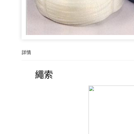
詳情
繩索