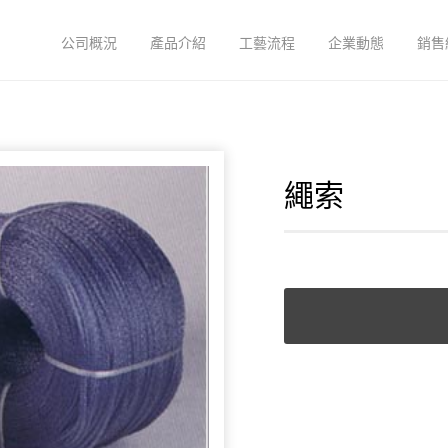
公司概況
產品介紹
工藝流程
企業動態
銷售
繩索