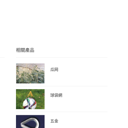
相關產品
瓜网
球袋網
五金