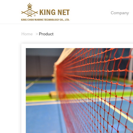
Company
Home
Product