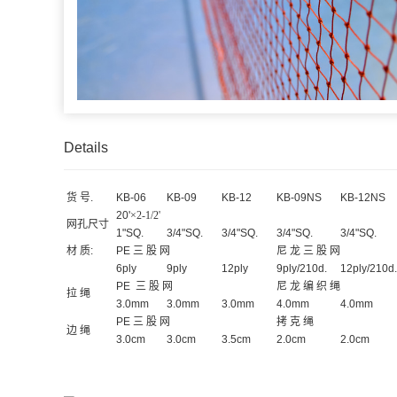
Details
货 号.
KB-06
KB-09
KB-12
KB-09NS
KB-12NS
20'
×2-1/2'
网孔尺寸
1"SQ.
3/4"SQ.
3/4"SQ.
3/4"SQ.
3/4"SQ.
材 质:
PE 三 股 网
尼 龙 三 股 网
6ply
9ply
12ply
9ply/210d.
12ply/210d.
PE 三 股 网
尼 龙 编 织 绳
拉 绳
3.0mm
3.0mm
3.0mm
4.0mm
4.0mm
PE 三 股 网
拷 克 绳
边 绳
3.0cm
3.0cm
3.5cm
2.0cm
2.0cm